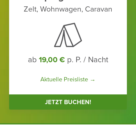
Zelt, Wohn­wagen, Caravan
ab
p. P. / Nacht
19,00 €
Aktu­elle Preis­liste →
JETZT BUCHEN!