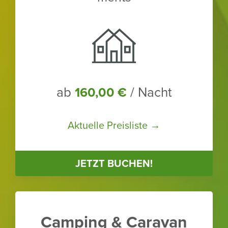
ab
/ Nacht
160,00 €
Aktu­elle Preis­liste →
JETZT BUCHEN!
Camping & Caravan