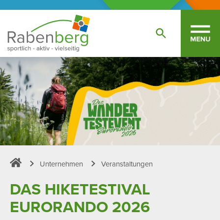
Unternehmen
Veranstaltungen
Sportpark Rabenberg
DAS HIKE­TES­TIVAL
EURORANDO 2026