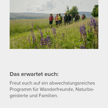
Das erwartet euch:
Freut euch auf ein abwechs­lungs­rei­ches
Programm für Wander­freunde, Natur­be­
geis­terte und Fami­lien.