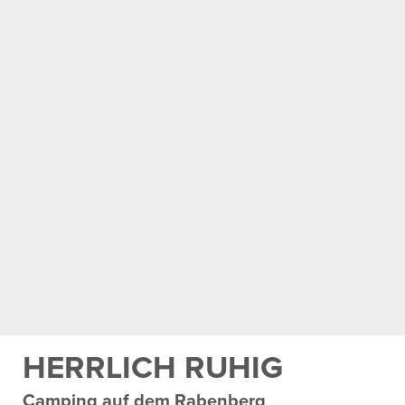
HERR­LICH RUHIG
Camping auf dem Raben­berg