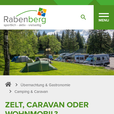
Übernachtung & Gastronomie
Sportpark Rabenberg
Camping & Caravan
ZELT, CARAVAN ODER
WOHN­MOBIL?