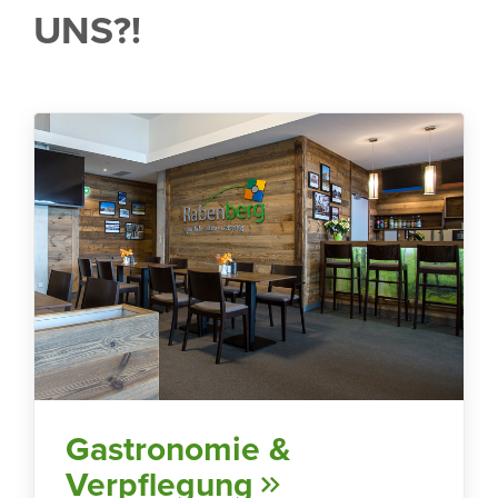
UNS?!
Gastro­nomie &
Verpfle­gung