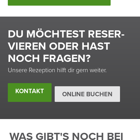
DU MÖCH­TEST RESER­
VIEREN ODER HAST
NOCH FRAGEN?
Unsere Rezep­tion hilft dir gern weiter.
KONTAKT
ONLINE BUCHEN
WAS GIBT'S NOCH BEI