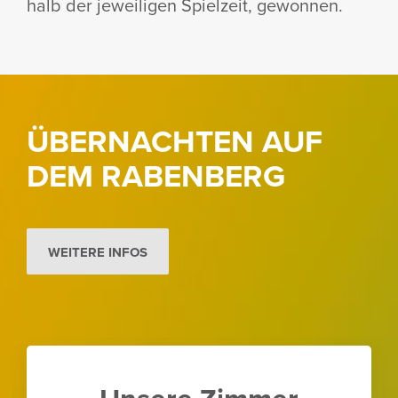
halb der jewei­ligen Spiel­zeit, gewonnen.
ÜBERNACHTEN AUF
DEM RABEN­BERG
WEITERE INFOS