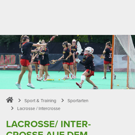
Sport & Training
Sportarten
Sportpark Rabenberg
Lacrosse / Intercrosse
LACROSSE/ INTER­
CROSSE AUF DEM