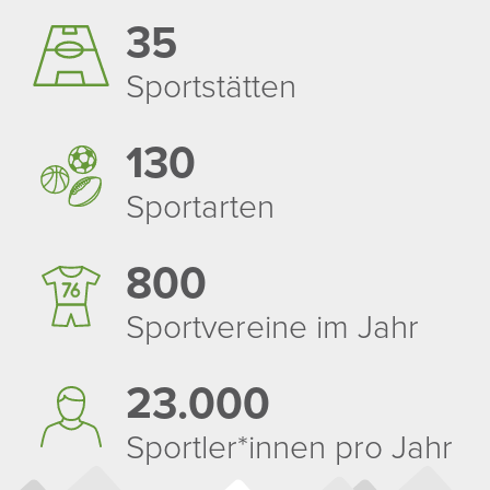
35
Sport­stätten
130
Sport­arten
800
Sport­ver­eine im Jahr
23.000
Sportler*innen pro Jahr