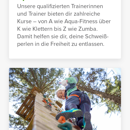
Unsere quali­fi­zierten Trai­ne­rinnen
und Trainer bieten dir zahl­reiche
Kurse – von A wie Aqua-Fitness über
K wie Klet­tern bis Z wie Zumba.
Damit helfen sie dir, deine Schweiß­
perlen in die Frei­heit zu entlassen.