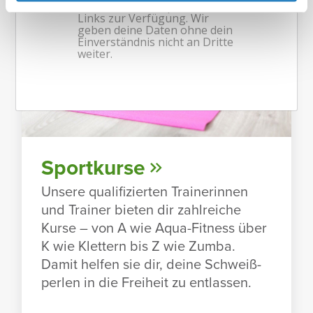
Sport­kurse
Unsere quali­fi­zierten Trai­ne­rinnen
und Trainer bieten dir zahl­reiche
Kurse – von A wie Aqua-Fitness über
K wie Klet­tern bis Z wie Zumba.
Damit helfen sie dir, deine Schweiß­
perlen in die Frei­heit zu entlassen.