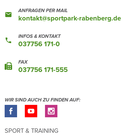
ANFRAGEN PER MAIL
kontakt@sport­park-raben­berg.de
INFOS & KONTAKT
037756 171-0
FAX
037756 171-555
WIR SIND AUCH ZU FINDEN AUF:
SPORT & TRAINING