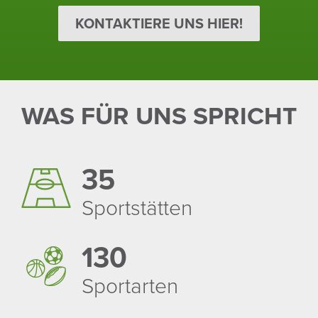
KONTAKTIERE UNS HIER!
WAS FÜR UNS SPRICHT
35
Sport­stätten
130
Sport­arten