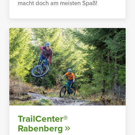
macht doch am meisten Spaß!
TrailCenter®
Raben­berg