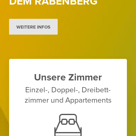
DEM RABEN­BERG
WEITERE INFOS
Unsere Zimmer
Einzel-, Doppel-, Drei­bett­
zimmer und Appar­te­ments