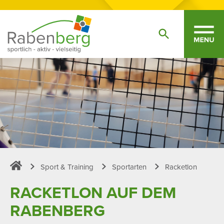
Sport & Training
Sportarten
Racketlon
Sportpark Rabenberg
RACKETLON AUF DEM
RABEN­BERG