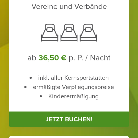
Vereine und Verbände
ab
p. P. / Nacht
36,50 €
inkl. aller Kern­sport­stätten
ermä­ßigte Verpfle­gungs­preise
Kinder­er­mä­ßi­gung
JETZT BUCHEN!