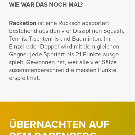
WIE WAR DAS NOCH MAL?
Racketlon
ist eine Rück­schlags­portart
beste­hend aus den vier Diszi­plinen Squash,
Tennis, Tisch­tennis und Badminton. Im
Einzel oder Doppel wird mit dem glei­chen
Gegner jede Sportart bis 21 Punkte ausge­
spielt. Gewonnen hat, wer alle vier Sätze
zusam­men­ge­rechnet die meisten Punkte
erspielt hat.
ÜBERNACHTEN AUF