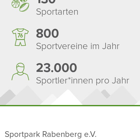
Sport­arten
800
Sport­ver­eine im Jahr
23.000
Sportler*innen pro Jahr
Sport­park Raben­berg e.V.