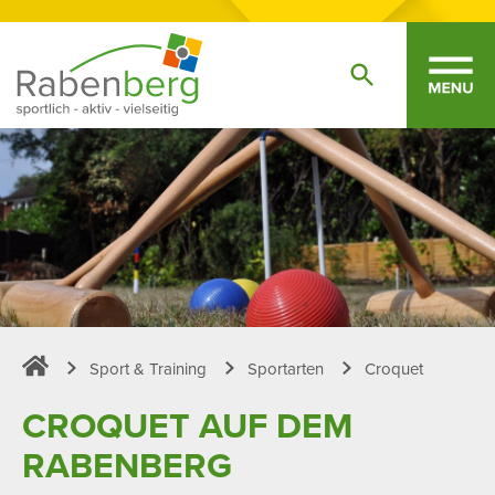
Sport & Training
Sportarten
Croquet
Sportpark Rabenberg
CROQUET AUF DEM
RABEN­BERG