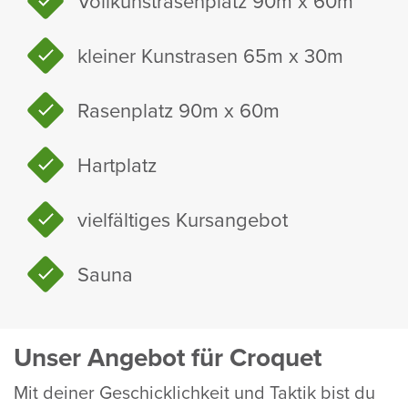
Voll­kunst­ra­sen­platz 90m x 60m
kleiner Kunst­rasen 65m x 30m
Rasen­platz 90m x 60m
Hart­platz
viel­fäl­tiges Kurs­an­gebot
Sauna
Unser Angebot für Croquet
Mit deiner Geschick­lich­keit und Taktik bist du