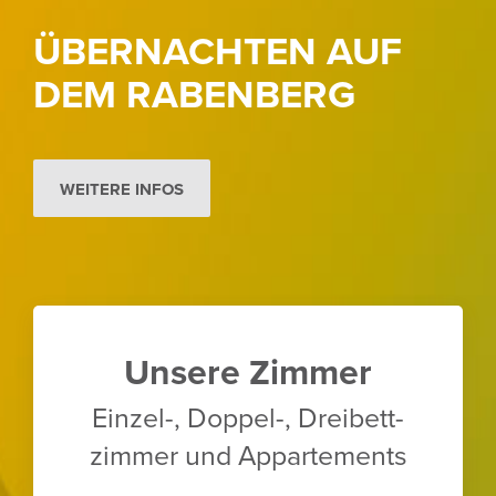
ÜBERNACHTEN AUF
DEM RABEN­BERG
WEITERE INFOS
Unsere Zimmer
Einzel-, Doppel-, Drei­bett­
zimmer und Appar­te­ments