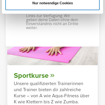
Nur notwendige Cookies
Sport­kurse
Unsere quali­fi­zierten Trai­ne­rinnen
und Trainer bieten dir zahl­reiche
Kurse – von A wie Aqua-Fitness über
K wie Klet­tern bis Z wie Zumba.