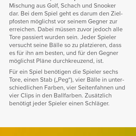
Mischung aus Golf, Schach und Snooker
dar. Bei dem Spiel geht es darum den Ziel­
pfosten möglichst vor seinem Gegner zur
errei­chen. Dabei müssen zuvor jedoch alle
Tore passiert wurden sein. Jeder Spieler
versucht seine Bälle so zu plat­zieren, dass
es für ihn am besten, und für den Gegner
möglichst Pläne durch­kreu­zend, ist.
Für ein Spiel benö­tigen die Spieler sechs
Tore, einen Stab („Peg“), vier Bälle in unter­
schied­li­chen Farben, vier Seiten­fahnen und
vier Clips in den Ball­farben. Zusätz­lich
benö­tigt jeder Spieler einen Schläger.