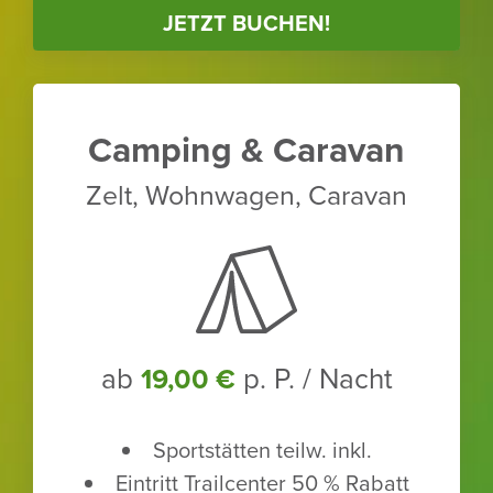
JETZT BUCHEN!
Camping & Caravan
Zelt, Wohn­wagen, Caravan
ab
p. P. / Nacht
19,00 €
Sport­stätten teilw. inkl.
Eintritt Trailcenter 50 % Rabatt