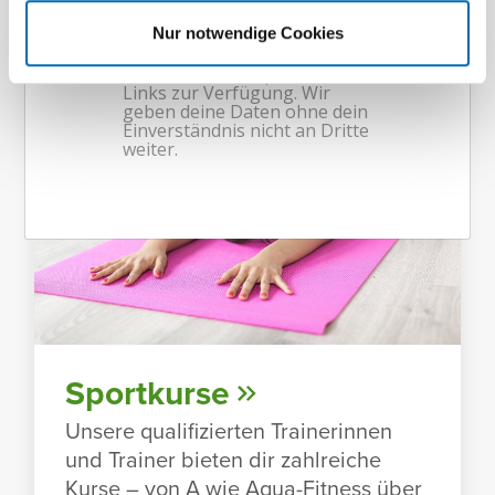
Nur notwendige Cookies
Sport­kurse
Unsere quali­fi­zierten Trai­ne­rinnen
und Trainer bieten dir zahl­reiche
Kurse – von A wie Aqua-Fitness über