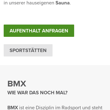
in unserer haus­ei­genen
Sauna
.
AUFENTHALT ANFRAGEN
SPORTSTÄTTEN
BMX
WIE WAR DAS NOCH MAL?
BMX
ist eine Diszi­plin im Radsport und steht