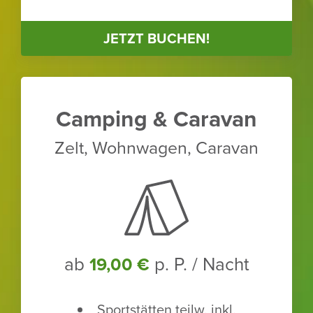
JETZT BUCHEN!
Camping & Caravan
Zelt, Wohn­wagen, Caravan
ab
p. P. / Nacht
19,00 €
Sport­stätten teilw. inkl.