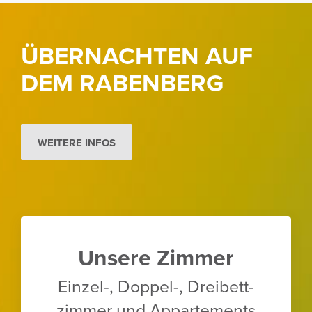
ÜBERNACHTEN AUF
DEM RABEN­BERG
WEITERE INFOS
Unsere Zimmer
Einzel-, Doppel-, Drei­bett­
zimmer und Appar­te­ments