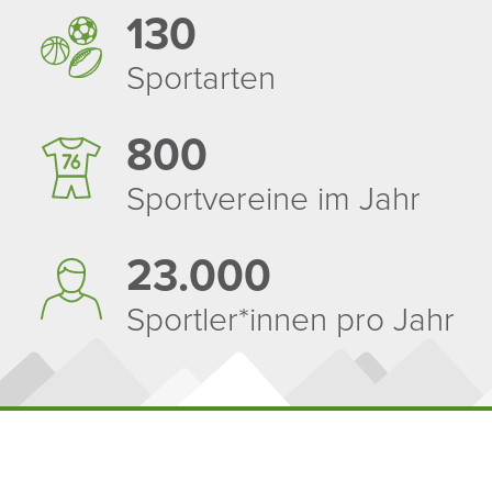
130
Sport­arten
800
Sport­ver­eine im Jahr
23.000
Sportler*innen pro Jahr