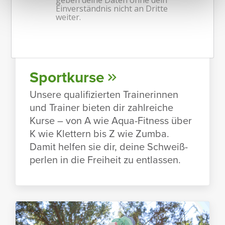
Sport­kurse
Unsere quali­fi­zierten Trai­ne­rinnen
und Trainer bieten dir zahl­reiche
Kurse – von A wie Aqua-Fitness über
K wie Klet­tern bis Z wie Zumba.
Damit helfen sie dir, deine Schweiß­
perlen in die Frei­heit zu entlassen.