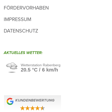
FÖRDERVORHABEN
IMPRESSUM
DATENSCHUTZ
AKTU­ELLES WETTER:
KUNDEN­BE­WER­TUNG