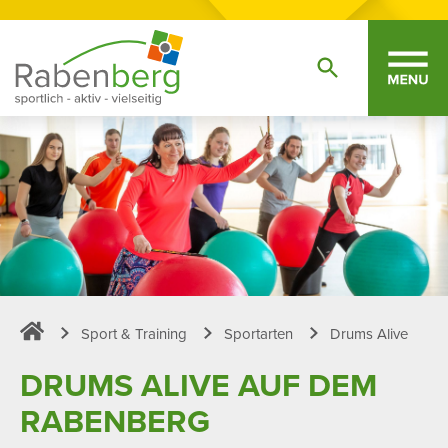
Sport & Training
Sportarten
Drums Alive
Sportpark Rabenberg
DRUMS ALIVE AUF DEM
RABEN­BERG