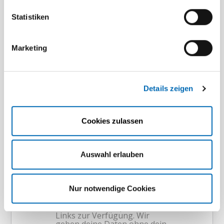
Statistiken
Sport­stätten
Marketing
Wir über­zeugen mit erst­klas­sigen
Sport­stätten, darunter unsere Mehr­
feld­sport­hallen, Schwimm­hallen und
Details zeigen
Kunst­rasen- und Beach­vol­ley­ball­
plätze.
Cookies zulassen
Auswahl erlauben
Nur notwendige Cookies