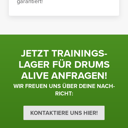
garan­tiert!
JETZT TRAI­NINGS­
LAGER FÜR DRUMS
ALIVE ANFRAGEN!
WIR FREUEN UNS ÜBER DEINE NACH­
RICHT:
KONTAKTIERE UNS HIER!