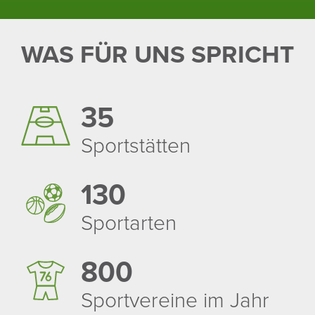
WAS FÜR UNS SPRICHT
35
Sport­stätten
130
Sport­arten
800
Sport­ver­eine im Jahr