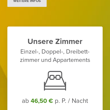
WEITERE INFOS
Unsere Zimmer
Einzel-, Doppel-, Drei­bett­
zimmer und Appar­te­ments
ab
p. P. / Nacht
46,50 €