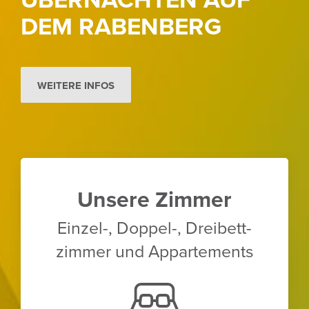
DEM RABEN­BERG
WEITERE INFOS
Unsere Zimmer
Einzel-, Doppel-, Drei­bett­
zimmer und Appar­te­ments