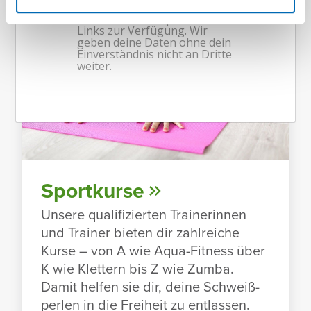
Sport­kurse
Unsere quali­fi­zierten Trai­ne­rinnen
und Trainer bieten dir zahl­reiche
Kurse – von A wie Aqua-Fitness über
K wie Klet­tern bis Z wie Zumba.
Damit helfen sie dir, deine Schweiß­
perlen in die Frei­heit zu entlassen.