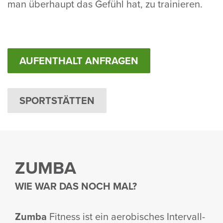
man über­haupt das Gefühl hat, zu trai­nieren.
AUFENTHALT ANFRAGEN
SPORTSTÄTTEN
ZUMBA
WIE WAR DAS NOCH MAL?
Zumba
Fitness ist ein aero­bi­sches Inter­vall­