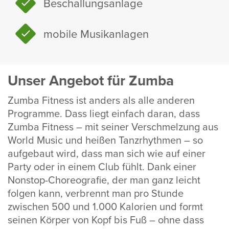
Beschal­lungs­an­lage
mobile Musik­an­lagen
Unser Angebot für Zumba
Zumba Fitness ist anders als alle anderen
Programme. Dass liegt einfach daran, dass
Zumba Fitness – mit seiner Verschmel­zung aus
World Music und heißen Tanz­rhythmen – so
aufge­baut wird, dass man sich wie auf einer
Party oder in einem Club fühlt. Dank einer
Nonstop-Choreo­grafie, der man ganz leicht
folgen kann, verbrennt man pro Stunde
zwischen 500 und 1.000 Kalo­rien und formt
seinen Körper von Kopf bis Fuß – ohne dass