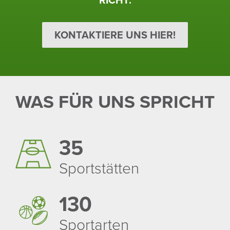
KONTAKTIERE UNS HIER!
WAS FÜR UNS SPRICHT
35
Sport­stätten
130
Sport­arten