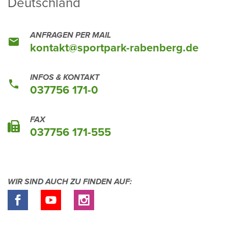
Deutsch­land
ANFRAGEN PER MAIL
kontakt@sport­park-raben­berg.de
INFOS & KONTAKT
037756 171-0
FAX
037756 171-555
WIR SIND AUCH ZU FINDEN AUF: