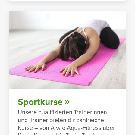
Sport­kurse
Unsere quali­fi­zierten Trai­ne­rinnen
und Trainer bieten dir zahl­reiche
Kurse – von A wie Aqua-Fitness über