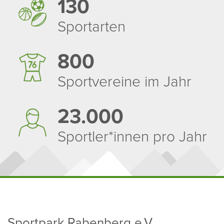
130
Sport­arten
800
Sport­ver­eine im Jahr
23.000
Sportler*innen pro Jahr
Sport­park Raben­berg e.V.