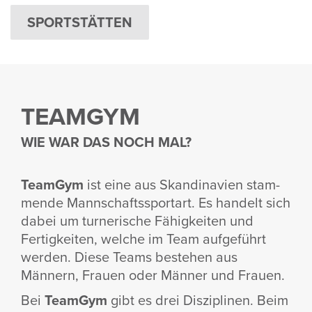
SPORTSTÄTTEN
TEAMGYM
WIE WAR DAS NOCH MAL?
TeamGym
ist eine aus Skan­di­na­vien stam­
mende Mann­schafts­sportart. Es handelt sich
dabei um turne­ri­sche Fähig­keiten und
Fertig­keiten, welche im Team aufge­führt
werden. Diese Teams bestehen aus
Männern, Frauen oder Männer und Frauen.
Bei
TeamGym
gibt es drei Diszi­plinen. Beim