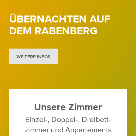
ÜBERNACHTEN AUF
DEM RABEN­BERG
WEITERE INFOS
Unsere Zimmer
Einzel-, Doppel-, Drei­bett­
zimmer und Appar­te­ments