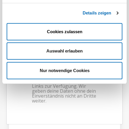
Details zeigen
Cookies zulassen
Auswahl erlauben
Nur notwendige Cookies
Sport­stätten
Wir über­zeugen mit erst­klas­sigen
Sport­stätten, darunter unsere Mehr­
feld­sport­hallen, Schwimm­hallen und
Kunst­rasen- und Beach­vol­ley­ball­
plätze.