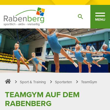
Sport & Training
Sportarten
TeamGym
Sportpark Rabenberg
TEAMGYM AUF DEM
RABEN­BERG