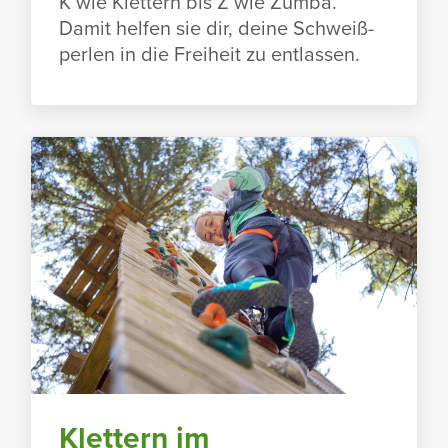
K wie Klet­tern bis Z wie Zumba.
Damit helfen sie dir, deine Schweiß­
perlen in die Frei­heit zu entlassen.
Klet­tern im