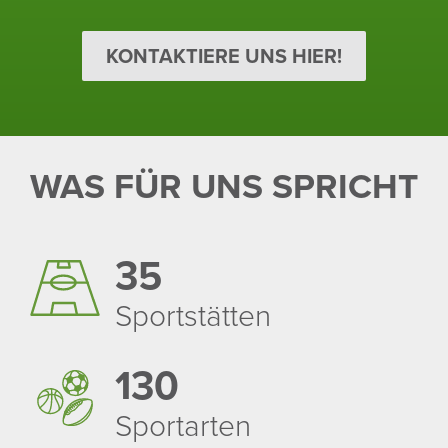
KONTAKTIERE UNS HIER!
WAS FÜR UNS SPRICHT
35
Sport­stätten
130
Sport­arten