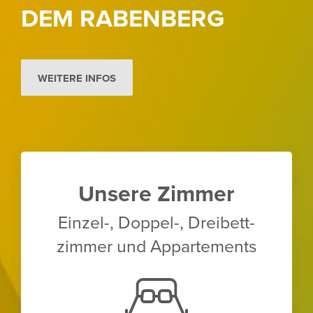
DEM RABEN­BERG
WEITERE INFOS
Unsere Zimmer
Einzel-, Doppel-, Drei­bett­
zimmer und Appar­te­ments