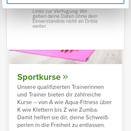
Sport­kurse
Unsere quali­fi­zierten Trai­ne­rinnen
und Trainer bieten dir zahl­reiche
Kurse – von A wie Aqua-Fitness über
K wie Klet­tern bis Z wie Zumba.
Damit helfen sie dir, deine Schweiß­
perlen in die Frei­heit zu entlassen.