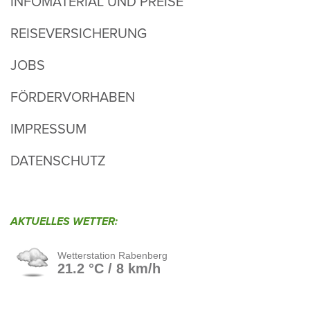
INFOMATERIAL UND PREISE
REISEVERSICHERUNG
JOBS
FÖRDERVORHABEN
IMPRESSUM
DATENSCHUTZ
AKTU­ELLES WETTER: