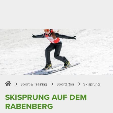
Sport & Training
Sportarten
Skisprung
Sportpark Rabenberg
SKISPRUNG AUF DEM
RABEN­BERG