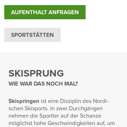
AUFENTHALT ANFRAGEN
SPORTSTÄTTEN
SKISPRUNG
WIE WAR DAS NOCH MAL?
Skispringen
ist eine Diszi­plin des Nordi­
schen Skisports. In zwei Durch­gängen
nehmen die Sportler auf der Schanze
möglichst hohe Geschwin­dig­keiten auf, um