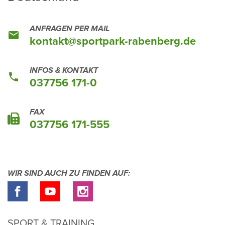
ANFRAGEN PER MAIL
kontakt@sport­park-raben­berg.de
INFOS & KONTAKT
037756 171-0
FAX
037756 171-555
WIR SIND AUCH ZU FINDEN AUF:
SPORT & TRAINING