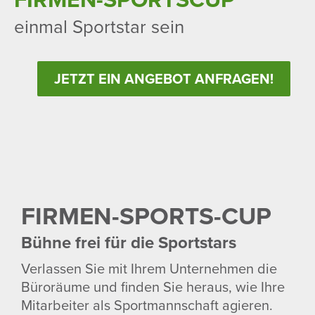
einmal Sport­star sein
JETZT EIN ANGEBOT ANFRAGEN!
FIRMEN-SPORTS-CUP
Bühne frei für die Sport­stars
Verlassen Sie mit Ihrem Unter­nehmen die
Büro­räume und finden Sie heraus, wie Ihre
Mitar­beiter als Sport­mann­schaft agieren.