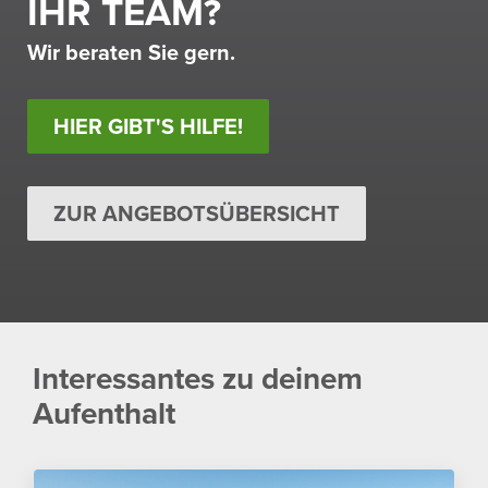
IHR TEAM?
Wir beraten Sie gern.
HIER GIBT'S HILFE!
ZUR ANGEBOTSÜBERSICHT
Inter­es­santes zu deinem
Aufent­halt