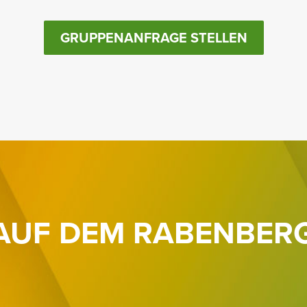
GRUPPENANFRAGE STELLEN
UF DEM RABEN­BER