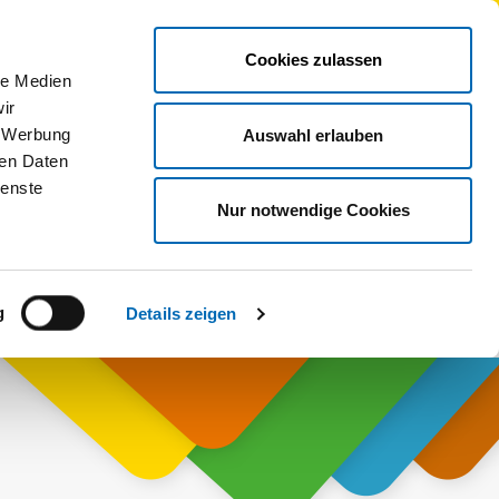
Cookies zulassen
le Medien
ir
, Werbung
Auswahl erlauben
ren Daten
ienste
Nur notwendige Cookies
g
Details zeigen