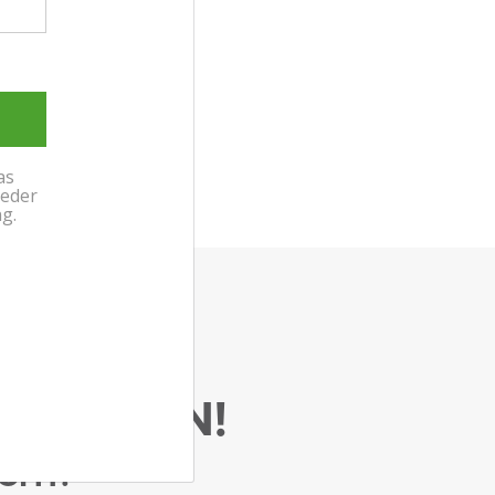
ANFRAGEN!
CHT: