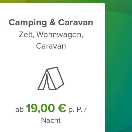
Camping & Caravan
Zelt, Wohn­wagen,
Caravan
19,00 €
ab
p. P. /
Nacht