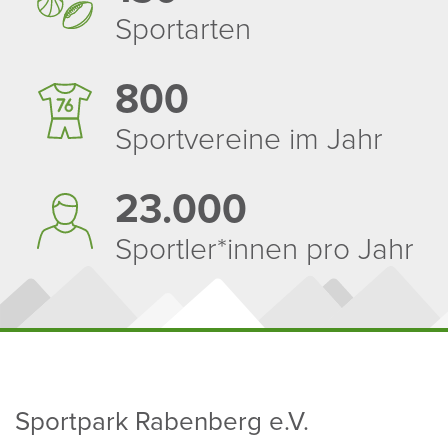
Sport­arten
800
Sport­ver­eine im Jahr
23.000
Sportler*innen pro Jahr
Sport­park Raben­berg e.V.