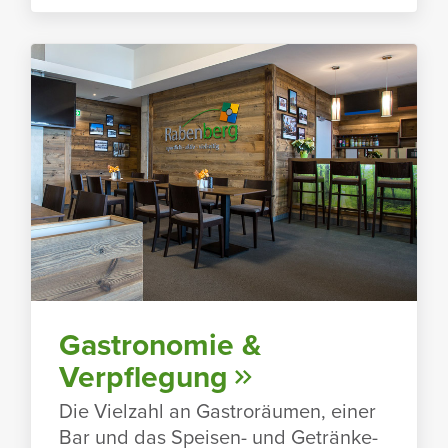
Gastro­nomie &
Verpfle­gung
Die Viel­zahl an Gastro­räumen, einer
Bar und das Speisen- und Geträn­ke­