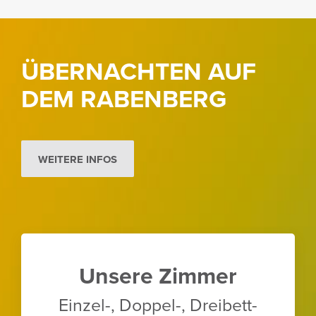
ÜBERNACHTEN AUF
DEM RABEN­BERG
WEITERE INFOS
Unsere Zimmer
Einzel-, Doppel-, Drei­bett­