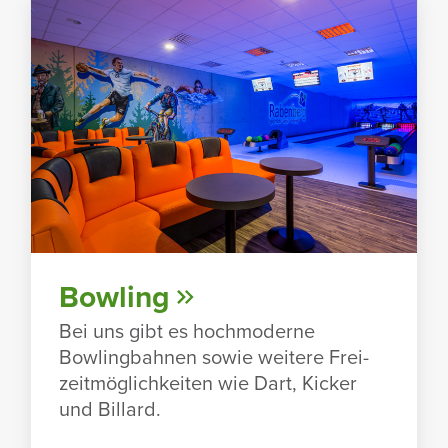
Bowling
Bei uns gibt es hoch­mo­derne
Bowling­bahnen sowie weitere Frei­
zeit­mög­lich­keiten wie Dart, Kicker
und Billard.