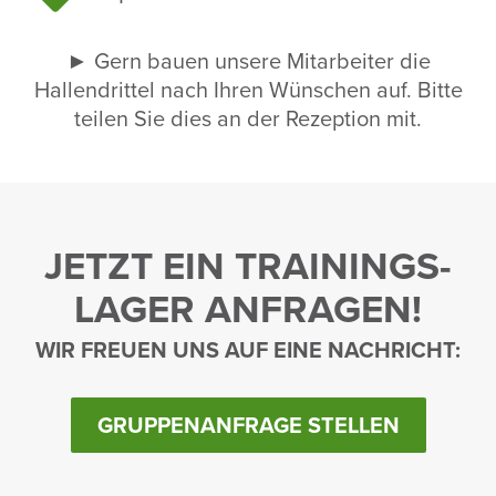
► Gern bauen unsere Mitar­beiter die
Hallen­drittel nach Ihren Wünschen auf. Bitte
teilen Sie dies an der Rezep­tion mit.
JETZT EIN TRAI­NINGS­
LAGER ANFRAGEN!
WIR FREUEN UNS AUF EINE NACH­RICHT:
GRUPPENANFRAGE STELLEN